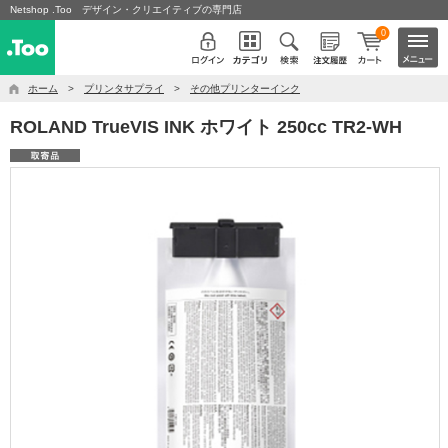
Netshop .Too デザイン・クリエイティブの専門店
0
ホーム
>
プリンタサプライ
>
その他プリンターインク
ROLAND TrueVIS INK ホワイト 250cc TR2-WH