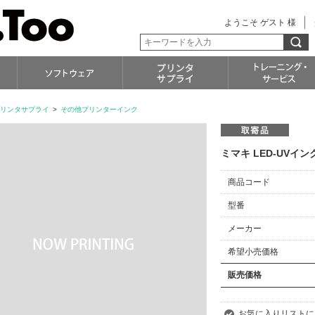
ようこそ ゲスト 様
リンタサプライ
>
その他プリンターインク
ミマキ LED-UVインク 
商品コード
型番
メーカー
希望小売価格
販売価格
お気に入りリストに