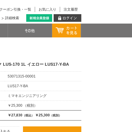
クーポン引換・一覧
お気に入り
注文履歴
詳細検索
LUS-170 1L イエロー LUS17-Y-BA
53071315-00001
LUS17-Y-BA
ミマキエンジニアリング
￥25,300 （税別）
￥27,830
￥25,300
（税込）
（税別）
入れる