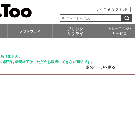
ようこそ ゲスト 様
訳ありません。
定の商品は販売終了か、ただ今お取扱いできない商品です。
前のページへ戻る