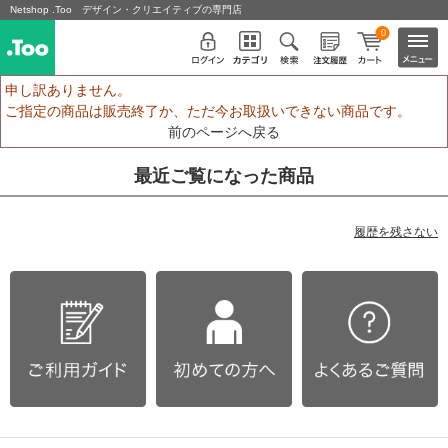
Netshop .Too デザイン・クリエイティブの専門店
0
申し訳ありません。
ご指定の商品は販売終了か、ただ今お取扱いできない商品です。
前のページへ戻る
最近ご覧になった商品
履歴を残さない