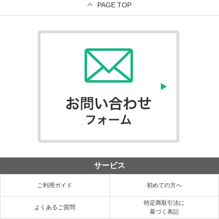
PAGE TOP
サービス
ご利用ガイド
初めての方へ
特定商取引法に
よくあるご質問
基づく表記