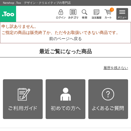
Netshop .Too デザイン・クリエイティブの専門店
0
申し訳ありません。
ご指定の商品は販売終了か、ただ今お取扱いできない商品です。
前のページへ戻る
最近ご覧になった商品
履歴を残さない