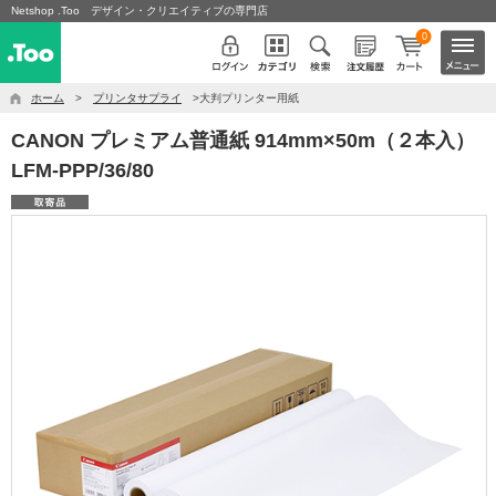
Netshop .Too デザイン・クリエイティブの専門店
0
ホーム
>
プリンタサプライ
>大判プリンター用紙
CANON プレミアム普通紙 914mm×50m（２本入）
LFM-PPP/36/80