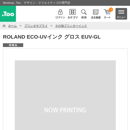
Netshop .Too デザイン・クリエイティブの専門店
0
ホーム
>
プリンタサプライ
>
その他プリンターインク
ROLAND ECO-UVインク グロス EUV-GL