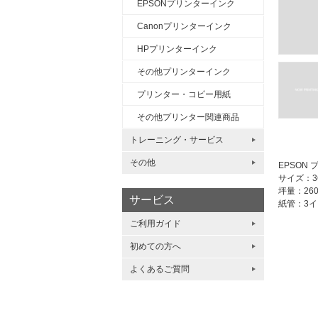
EPSONプリンターインク
Canonプリンターインク
HPプリンターインク
その他プリンターインク
プリンター・コピー用紙
その他プリンター関連商品
トレーニング・サービス
その他
EPSON
サイズ：36
坪量：26
サービス
紙管：3
ご利用ガイド
初めての方へ
よくあるご質問