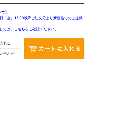
いて】
26日（金）15:00以降ご注文分より新価格でのご提供
しては、
こちら
をご確認ください。
入れる
い合わせ