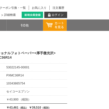
クーポン引換・一覧
お気に入り
注文履歴
詳細検索
ッショナルフォトペーパー<厚手微光沢>
C36R14
53022145-00001
PXMC36R14
10343865754
セイコーエプソン
￥43,900 （税別）
￥43,461
￥39,510
（税込）
（税別）