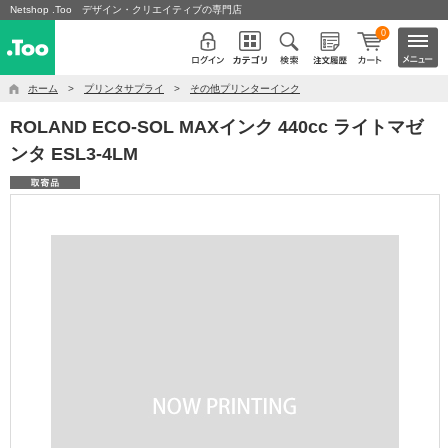
Netshop .Too デザイン・クリエイティブの専門店
0
ホーム
>
プリンタサプライ
>
その他プリンターインク
ROLAND ECO-SOL MAXインク 440cc ライトマゼ
ンタ ESL3-4LM