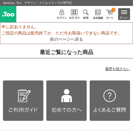
Netshop .Too デザイン・クリエイティブの専門店
0
申し訳ありません。
ご指定の商品は販売終了か、ただ今お取扱いできない商品です。
前のページへ戻る
最近ご覧になった商品
履歴を残さない