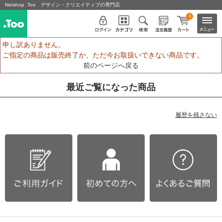
Netshop .Too デザイン・クリエイティブの専門店
0
申し訳ありません。
ご指定の商品は販売終了か、ただ今お取扱いできない商品です。
前のページへ戻る
最近ご覧になった商品
履歴を残さない