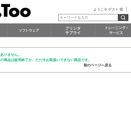
ようこそ ゲスト 様
訳ありません。
定の商品は販売終了か、ただ今お取扱いできない商品です。
前のページへ戻る