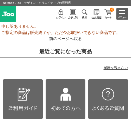
Netshop .Too デザイン・クリエイティブの専門店
0
申し訳ありません。
ご指定の商品は販売終了か、ただ今お取扱いできない商品です。
前のページへ戻る
最近ご覧になった商品
履歴を残さない