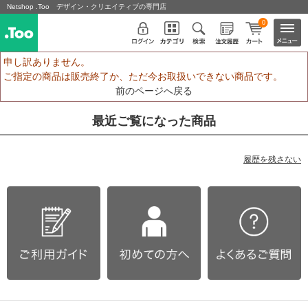
Netshop .Too デザイン・クリエイティブの専門店
0
申し訳ありません。
ご指定の商品は販売終了か、ただ今お取扱いできない商品です。
前のページへ戻る
最近ご覧になった商品
履歴を残さない