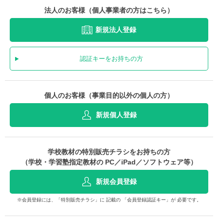
法人のお客様（個人事業者の方はこちら）
新規法人登録
認証キーをお持ちの方
個人のお客様（事業目的以外の個人の方）
新規個人登録
学校教材の特別販売チラシをお持ちの方
（学校・学習塾指定教材の PC／iPad／ソフトウェア等）
新規会員登録
※会員登録には、「特別販売チラシ」に 記載の 「会員登録認証キー」が 必要です。