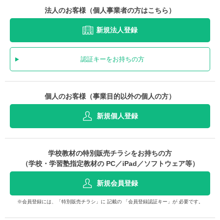
法人のお客様（個人事業者の方はこちら）
新規法人登録
認証キーをお持ちの方
個人のお客様（事業目的以外の個人の方）
新規個人登録
学校教材の特別販売チラシをお持ちの方
（学校・学習塾指定教材の PC／iPad／ソフトウェア等）
新規会員登録
※会員登録には、「特別販売チラシ」に 記載の 「会員登録認証キー」が 必要です。