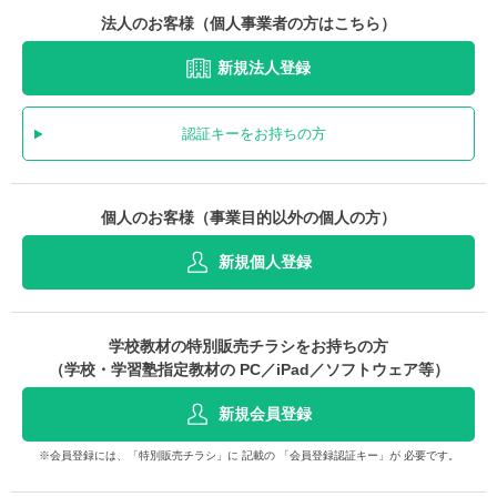
法人のお客様（個人事業者の方はこちら）
新規法人登録
認証キーをお持ちの方
個人のお客様（事業目的以外の個人の方）
新規個人登録
学校教材の特別販売チラシをお持ちの方
（学校・学習塾指定教材の PC／iPad／ソフトウェア等）
新規会員登録
※会員登録には、「特別販売チラシ」に 記載の 「会員登録認証キー」が 必要です。