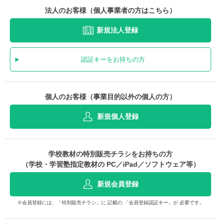
法人のお客様（個人事業者の方はこちら）
新規法人登録
認証キーをお持ちの方
個人のお客様（事業目的以外の個人の方）
新規個人登録
学校教材の特別販売チラシをお持ちの方
（学校・学習塾指定教材の PC／iPad／ソフトウェア等）
新規会員登録
※会員登録には、「特別販売チラシ」に 記載の 「会員登録認証キー」が 必要です。