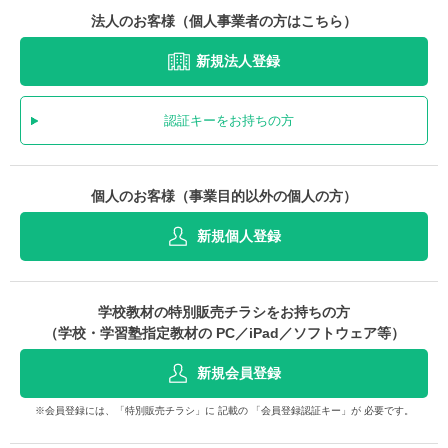
法人のお客様（個人事業者の方はこちら）
新規法人登録
認証キーをお持ちの方
個人のお客様（事業目的以外の個人の方）
新規個人登録
学校教材の特別販売チラシをお持ちの方
（学校・学習塾指定教材の PC／iPad／ソフトウェア等）
新規会員登録
※会員登録には、「特別販売チラシ」に 記載の 「会員登録認証キー」が 必要です。