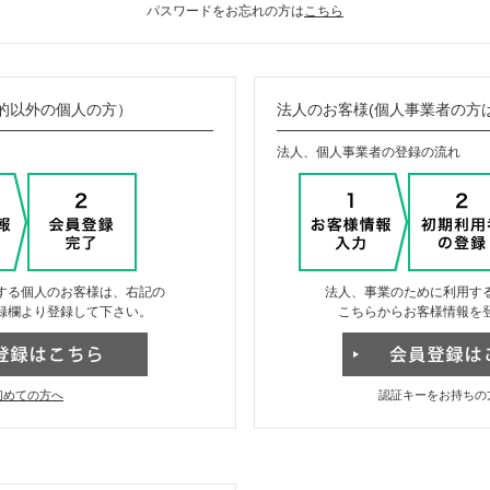
パスワードをお忘れの方は
こちら
的以外の個人の方）
法人のお客様(個人事業者の方
法人、個人事業者の登録の流れ
する個人のお客様は、右記の
法人、事業のために利用す
録欄より登録して下さい。
こちらからお客様情報を
初めての方へ
認証キーをお持ちの