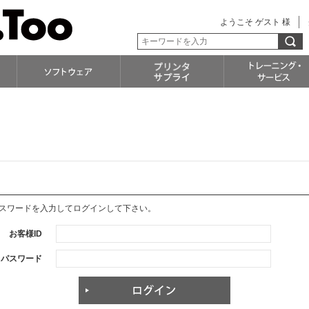
ようこそ ゲスト 様
パスワードを入力してログインして下さい。
お客様ID
パスワード