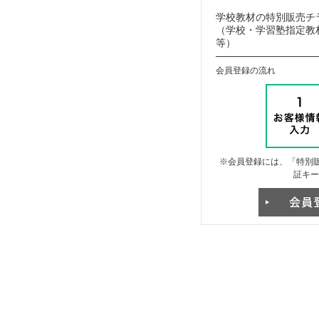
学校教材の特別販売チ
（学校・学習塾指定教材
等）
会員登録の流れ
※会員登録には、「特別販
証キー