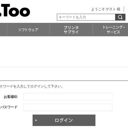
ようこそ ゲスト 様
パスワードを入力してログインして下さい。
お客様ID
パスワード