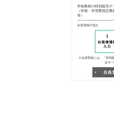
学校教材の特別販売チ
（学校・学習塾指定教材
等）
会員登録の流れ
※会員登録には、「特別販
証キー