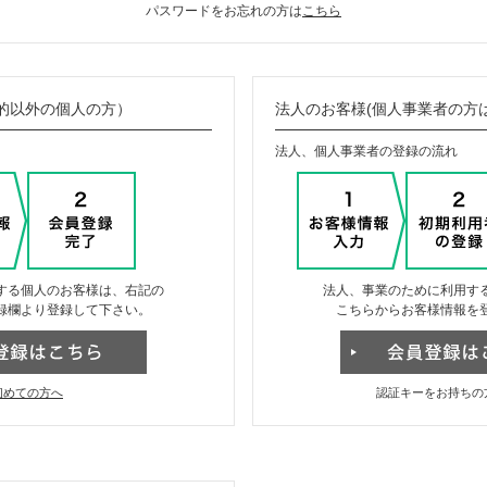
パスワードをお忘れの方は
こちら
的以外の個人の方）
法人のお客様(個人事業者の方
法人、個人事業者の登録の流れ
する個人のお客様は、右記の
法人、事業のために利用す
録欄より登録して下さい。
こちらからお客様情報を
初めての方へ
認証キーをお持ちの