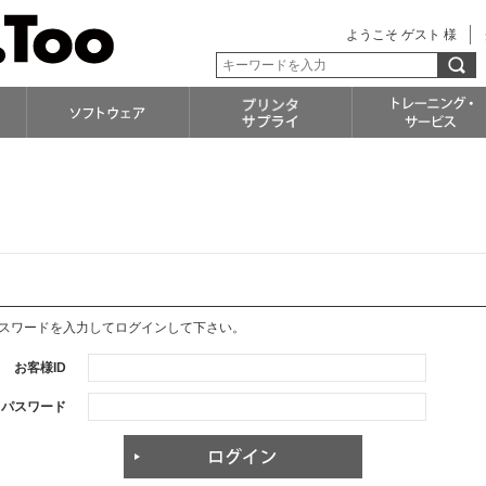
ようこそ ゲスト 様
パスワードを入力してログインして下さい。
お客様ID
パスワード