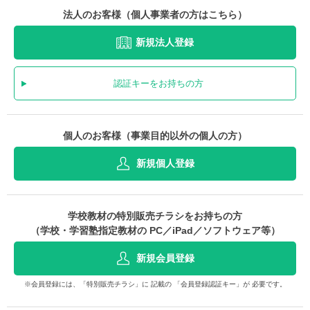
法人のお客様（個人事業者の方はこちら）
新規法人登録
認証キーをお持ちの方
個人のお客様（事業目的以外の個人の方）
新規個人登録
学校教材の特別販売チラシをお持ちの方
（学校・学習塾指定教材の PC／iPad／ソフトウェア等）
新規会員登録
※会員登録には、「特別販売チラシ」に 記載の 「会員登録認証キー」が 必要です。