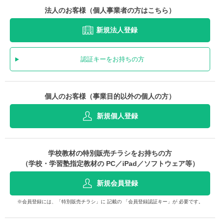
法人のお客様（個人事業者の方はこちら）
新規法人登録
認証キーをお持ちの方
個人のお客様（事業目的以外の個人の方）
新規個人登録
学校教材の特別販売チラシをお持ちの方
（学校・学習塾指定教材の PC／iPad／ソフトウェア等）
新規会員登録
※会員登録には、「特別販売チラシ」に 記載の 「会員登録認証キー」が 必要です。