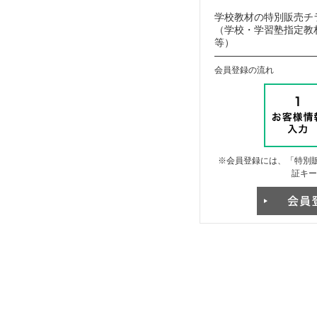
学校教材の特別販売チ
（学校・学習塾指定教材
等）
会員登録の流れ
※会員登録には、「特別販
証キー