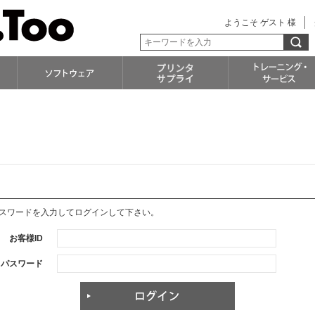
ようこそ ゲスト 様
パスワードを入力してログインして下さい。
お客様ID
パスワード