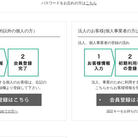
パスワードをお忘れの方は
こちら
的以外の個人の方）
法人のお客様(個人事業者の方
法人、個人事業者の登録の流れ
する個人のお客様は、右記の
法人、事業のために利用す
録欄より登録して下さい。
こちらからお客様情報を
初めての方へ
認証キーをお持ちの