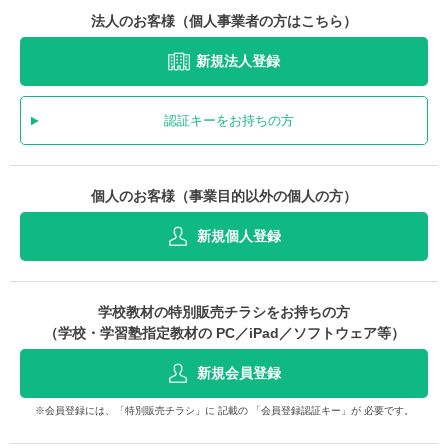
法人のお客様（個人事業者の方はこちら）
新規法人登録
認証キーをお持ちの方
個人のお客様（事業目的以外の個人の方）
新規個人登録
学校教材の特別販売チラシをお持ちの方
（学校・学習塾指定教材の PC／iPad／ソフトウェア等）
新規会員登録
※会員登録には、「特別販売チラシ」に 記載の 「会員登録認証キー」が 必要です。