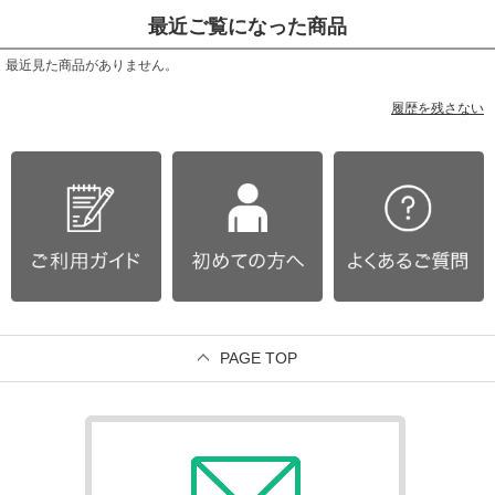
最近ご覧になった商品
最近見た商品がありません。
履歴を残さない
PAGE TOP