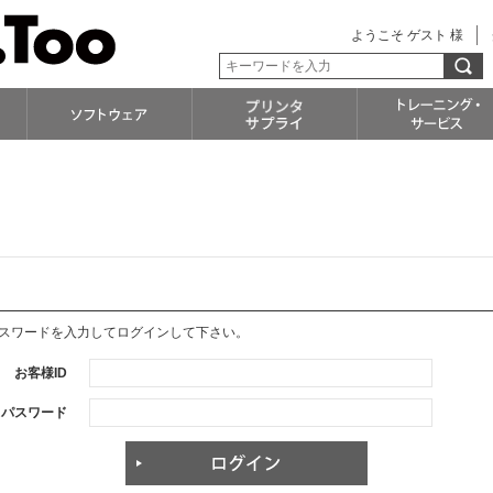
ようこそ ゲスト 様
パスワードを入力してログインして下さい。
お客様ID
パスワード