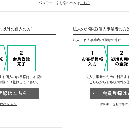
パスワードをお忘れの方は
こちら
的以外の個人の方）
法人のお客様(個人事業者の方
法人、個人事業者の登録の流れ
する個人のお客様は、右記の
法人、事業のために利用す
録欄より登録して下さい。
こちらからお客様情報を
初めての方へ
認証キーをお持ちの