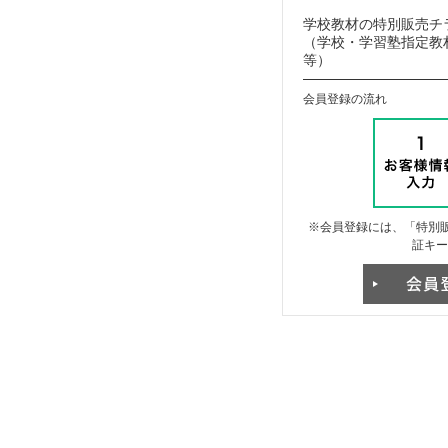
学校教材の特別販売チ
（学校・学習塾指定教材
等）
会員登録の流れ
※会員登録には、「特別販
証キー