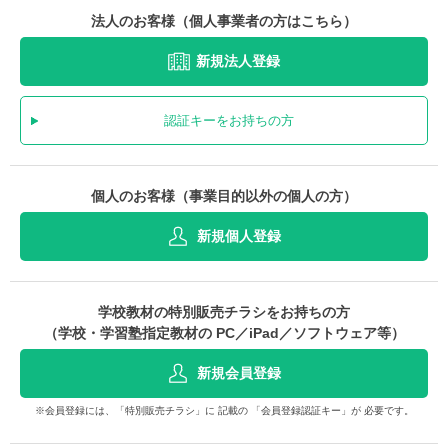
法人のお客様（個人事業者の方はこちら）
新規法人登録
認証キーをお持ちの方
個人のお客様（事業目的以外の個人の方）
新規個人登録
学校教材の特別販売チラシをお持ちの方
（学校・学習塾指定教材の PC／iPad／ソフトウェア等）
新規会員登録
※会員登録には、「特別販売チラシ」に 記載の 「会員登録認証キー」が 必要です。