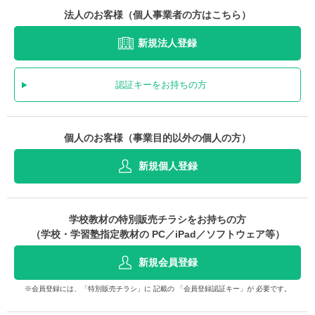
法人のお客様（個人事業者の方はこちら）
新規法人登録
認証キーをお持ちの方
個人のお客様（事業目的以外の個人の方）
新規個人登録
学校教材の特別販売チラシをお持ちの方
（学校・学習塾指定教材の PC／iPad／ソフトウェア等）
新規会員登録
※会員登録には、「特別販売チラシ」に 記載の 「会員登録認証キー」が 必要です。