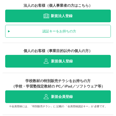
法人のお客様（個人事業者の方はこちら）
新規法人登録
認証キーをお持ちの方
個人のお客様（事業目的以外の個人の方）
新規個人登録
学校教材の特別販売チラシをお持ちの方
（学校・学習塾指定教材の PC／iPad／ソフトウェア等）
新規会員登録
※会員登録には、「特別販売チラシ」に 記載の 「会員登録認証キー」が 必要です。