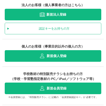
法人のお客様（個人事業者の方はこちら）
新規法人登録
認証キーをお持ちの方
個人のお客様（事業目的以外の個人の方）
新規個人登録
学校教材の特別販売チラシをお持ちの方
（学校・学習塾指定教材の PC／iPad／ソフトウェア等）
新規会員登録
※会員登録には、「特別販売チラシ」に 記載の 「会員登録認証キー」が 必要です。