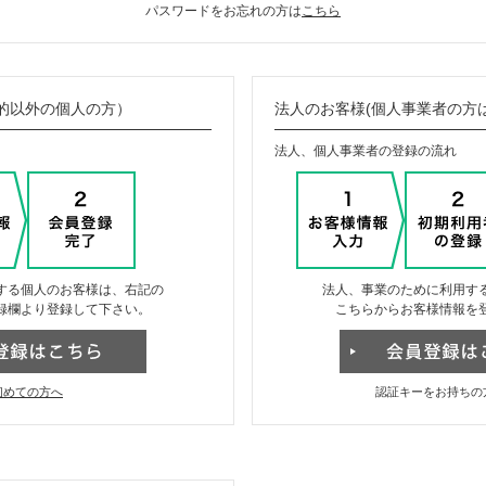
パスワードをお忘れの方は
こちら
的以外の個人の方）
法人のお客様(個人事業者の方
法人、個人事業者の登録の流れ
する個人のお客様は、右記の
法人、事業のために利用す
録欄より登録して下さい。
こちらからお客様情報を
初めての方へ
認証キーをお持ちの