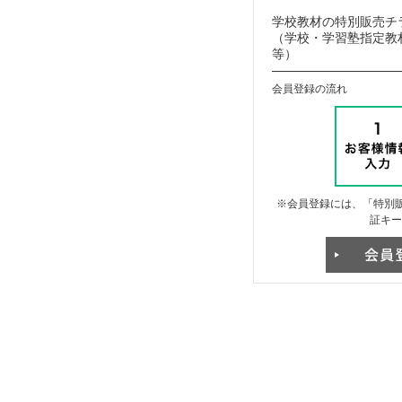
学校教材の特別販売チ
（学校・学習塾指定教材
等）
会員登録の流れ
※会員登録には、「特別販
証キー