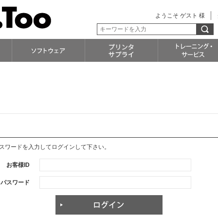
ようこそ ゲスト 様
パスワードを入力してログインして下さい。
お客様ID
パスワード