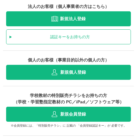
法人のお客様（個人事業者の方はこちら）
新規法人登録
認証キーをお持ちの方
個人のお客様（事業目的以外の個人の方）
新規個人登録
学校教材の特別販売チラシをお持ちの方
（学校・学習塾指定教材の PC／iPad／ソフトウェア等）
新規会員登録
※会員登録には、「特別販売チラシ」に 記載の 「会員登録認証キー」が 必要です。