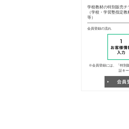
学校教材の特別販売チ
（学校・学習塾指定教材
等）
会員登録の流れ
※会員登録には、「特別販
証キー