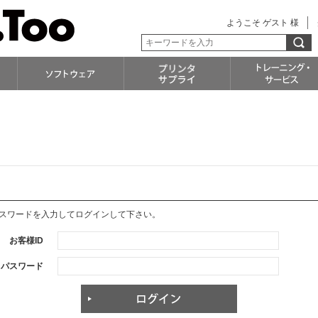
ようこそ ゲスト 様
パスワードを入力してログインして下さい。
お客様ID
パスワード