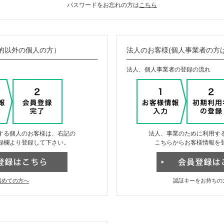
パスワードをお忘れの方は
こちら
的以外の個人の方）
法人のお客様(個人事業者の方
法人、個人事業者の登録の流れ
する個人のお客様は、右記の
法人、事業のために利用す
録欄より登録して下さい。
こちらからお客様情報を
初めての方へ
認証キーをお持ちの