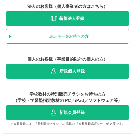
法人のお客様（個人事業者の方はこちら）
新規法人登録
認証キーをお持ちの方
個人のお客様（事業目的以外の個人の方）
新規個人登録
学校教材の特別販売チラシをお持ちの方
（学校・学習塾指定教材の PC／iPad／ソフトウェア等）
新規会員登録
※会員登録には、「特別販売チラシ」に 記載の 「会員登録認証キー」が 必要です。