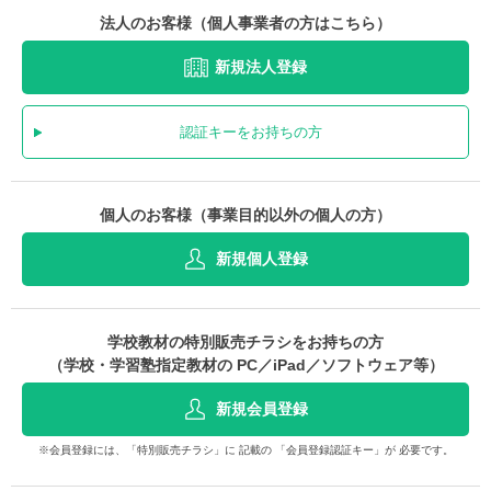
法人のお客様（個人事業者の方はこちら）
新規法人登録
認証キーをお持ちの方
個人のお客様（事業目的以外の個人の方）
新規個人登録
学校教材の特別販売チラシをお持ちの方
（学校・学習塾指定教材の PC／iPad／ソフトウェア等）
新規会員登録
※会員登録には、「特別販売チラシ」に 記載の 「会員登録認証キー」が 必要です。