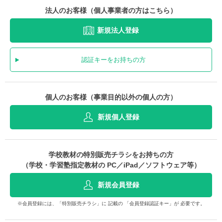
法人のお客様（個人事業者の方はこちら）
新規法人登録
認証キーをお持ちの方
個人のお客様（事業目的以外の個人の方）
新規個人登録
学校教材の特別販売チラシをお持ちの方
（学校・学習塾指定教材の PC／iPad／ソフトウェア等）
新規会員登録
※会員登録には、「特別販売チラシ」に 記載の 「会員登録認証キー」が 必要です。