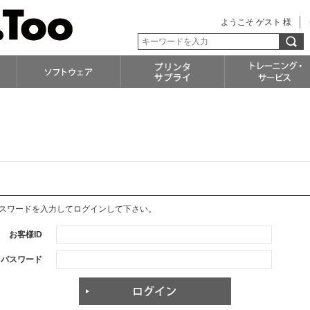
ようこそ ゲスト 様
パスワードを入力してログインして下さい。
お客様ID
パスワード