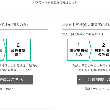
パスワードをお忘れの方は
こちら
的以外の個人の方）
法人のお客様(個人事業者の方
法人、個人事業者の登録の流れ
する個人のお客様は、右記の
法人、事業のために利用す
録欄より登録して下さい。
こちらからお客様情報を
初めての方へ
認証キーをお持ちの