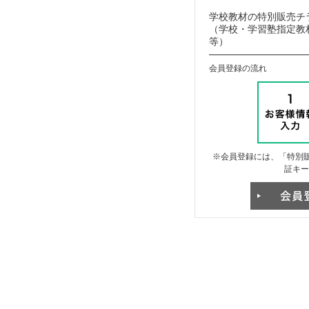
学校教材の特別販売チ
（学校・学習塾指定教材
等）
会員登録の流れ
※会員登録には、「特別販
証キー