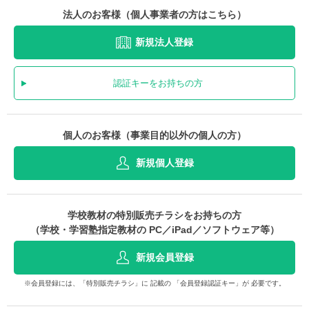
法人のお客様（個人事業者の方はこちら）
新規法人登録
認証キーをお持ちの方
個人のお客様（事業目的以外の個人の方）
新規個人登録
学校教材の特別販売チラシをお持ちの方
（学校・学習塾指定教材の PC／iPad／ソフトウェア等）
新規会員登録
※会員登録には、「特別販売チラシ」に 記載の 「会員登録認証キー」が 必要です。