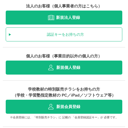
法人のお客様（個人事業者の方はこちら）
新規法人登録
認証キーをお持ちの方
個人のお客様（事業目的以外の個人の方）
新規個人登録
学校教材の特別販売チラシをお持ちの方
（学校・学習塾指定教材の PC／iPad／ソフトウェア等）
新規会員登録
※会員登録には、「特別販売チラシ」に 記載の 「会員登録認証キー」が 必要です。