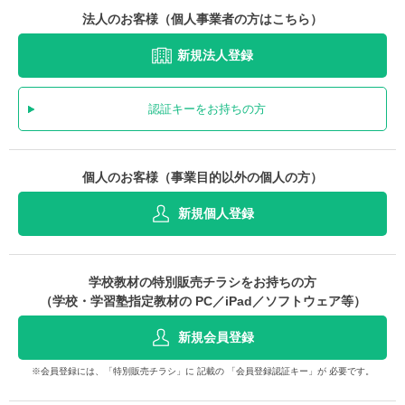
法人のお客様（個人事業者の方はこちら）
新規法人登録
認証キーをお持ちの方
個人のお客様（事業目的以外の個人の方）
新規個人登録
学校教材の特別販売チラシをお持ちの方
（学校・学習塾指定教材の PC／iPad／ソフトウェア等）
新規会員登録
※会員登録には、「特別販売チラシ」に 記載の 「会員登録認証キー」が 必要です。