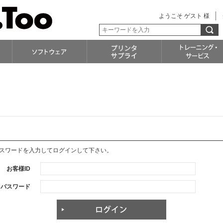
ようこそ ゲスト 様
パスワードを入力してログインして下さい。
お客様ID
パスワード