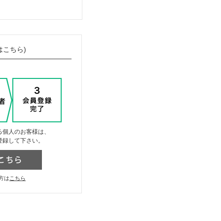
はこちら)
る個人のお客様は、
登録して下さい。
方は
こちら