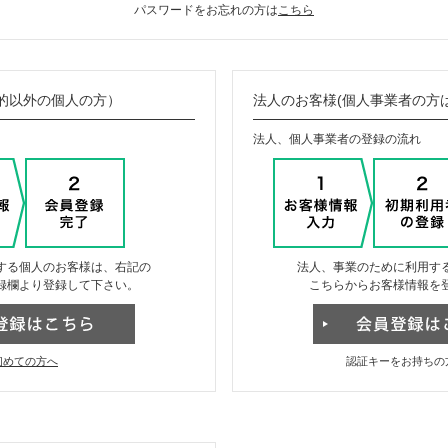
パスワードをお忘れの方は
こちら
的以外の個人の方）
法人のお客様(個人事業者の方
法人、個人事業者の登録の流れ
する個人のお客様は、右記の
法人、事業のために利用す
録欄より登録して下さい。
こちらからお客様情報を
初めての方へ
認証キーをお持ちの