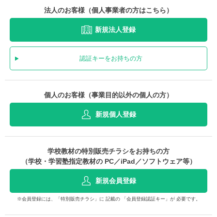
法人のお客様（個人事業者の方はこちら）
新規法人登録
認証キーをお持ちの方
個人のお客様（事業目的以外の個人の方）
新規個人登録
学校教材の特別販売チラシをお持ちの方
（学校・学習塾指定教材の PC／iPad／ソフトウェア等）
新規会員登録
※会員登録には、「特別販売チラシ」に 記載の 「会員登録認証キー」が 必要です。