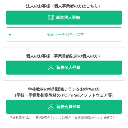
法人のお客様（個人事業者の方はこちら）
新規法人登録
認証キーをお持ちの方
個人のお客様（事業目的以外の個人の方）
新規個人登録
学校教材の特別販売チラシをお持ちの方
（学校・学習塾指定教材の PC／iPad／ソフトウェア等）
新規会員登録
※会員登録には、「特別販売チラシ」に 記載の 「会員登録認証キー」が 必要です。