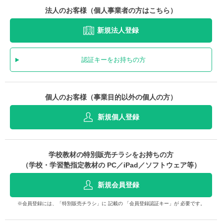
法人のお客様（個人事業者の方はこちら）
新規法人登録
認証キーをお持ちの方
個人のお客様（事業目的以外の個人の方）
新規個人登録
学校教材の特別販売チラシをお持ちの方
（学校・学習塾指定教材の PC／iPad／ソフトウェア等）
新規会員登録
※会員登録には、「特別販売チラシ」に 記載の 「会員登録認証キー」が 必要です。