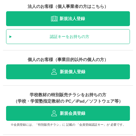
法人のお客様（個人事業者の方はこちら）
新規法人登録
認証キーをお持ちの方
個人のお客様（事業目的以外の個人の方）
新規個人登録
学校教材の特別販売チラシをお持ちの方
（学校・学習塾指定教材の PC／iPad／ソフトウェア等）
新規会員登録
※会員登録には、「特別販売チラシ」に 記載の 「会員登録認証キー」が 必要です。