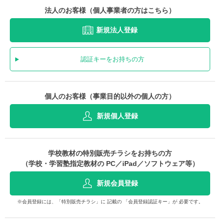
法人のお客様（個人事業者の方はこちら）
新規法人登録
認証キーをお持ちの方
個人のお客様（事業目的以外の個人の方）
新規個人登録
学校教材の特別販売チラシをお持ちの方
（学校・学習塾指定教材の PC／iPad／ソフトウェア等）
新規会員登録
※会員登録には、「特別販売チラシ」に 記載の 「会員登録認証キー」が 必要です。