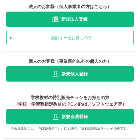
法人のお客様（個人事業者の方はこちら）
新規法人登録
認証キーをお持ちの方
個人のお客様（事業目的以外の個人の方）
新規個人登録
学校教材の特別販売チラシをお持ちの方
（学校・学習塾指定教材の PC／iPad／ソフトウェア等）
新規会員登録
※会員登録には、「特別販売チラシ」に 記載の 「会員登録認証キー」が 必要です。