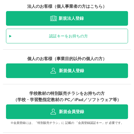
法人のお客様（個人事業者の方はこちら）
新規法人登録
認証キーをお持ちの方
個人のお客様（事業目的以外の個人の方）
新規個人登録
学校教材の特別販売チラシをお持ちの方
（学校・学習塾指定教材の PC／iPad／ソフトウェア等）
新規会員登録
※会員登録には、「特別販売チラシ」に 記載の 「会員登録認証キー」が 必要です。