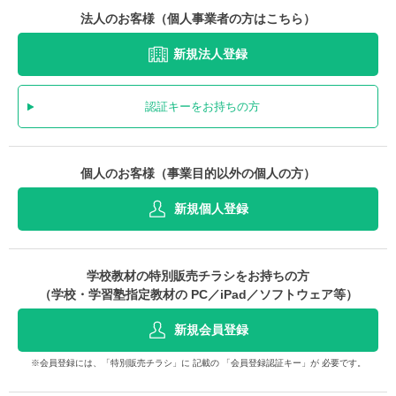
法人のお客様（個人事業者の方はこちら）
新規法人登録
認証キーをお持ちの方
個人のお客様（事業目的以外の個人の方）
新規個人登録
学校教材の特別販売チラシをお持ちの方
（学校・学習塾指定教材の PC／iPad／ソフトウェア等）
新規会員登録
※会員登録には、「特別販売チラシ」に 記載の 「会員登録認証キー」が 必要です。